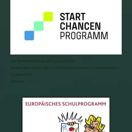
Das Startchancen-Programm wird durch das
Bundesministerium für Bildung und Forschung sowie das Landesministerium
für Bildung RLP
gefördert.