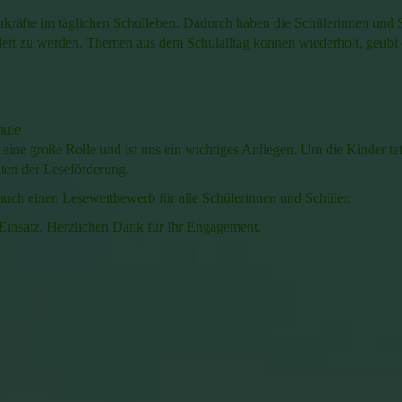
erkräfte im täglichen Schulleben. Dadurch haben die Schülerinnen und 
dert zu werden. Themen aus dem Schulalltag können wiederholt, geübt o
hule
eine große Rolle und ist uns ein wichtiges Anliegen. Um die Kinder ta
ten der Leseförderung.
 auch einen Lesewettbewerb für alle Schülerinnen und Schüler.
insatz. Herzlichen Dank für Ihr Engagement.