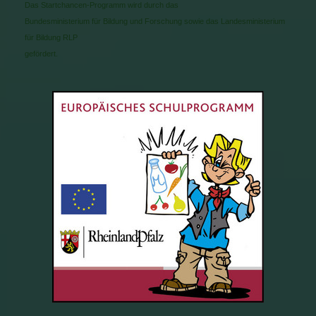
Das Startchancen-Programm wird durch das
Bundesministerium für Bildung und Forschung sowie das Landesministerium
für Bildung RLP
gefördert.